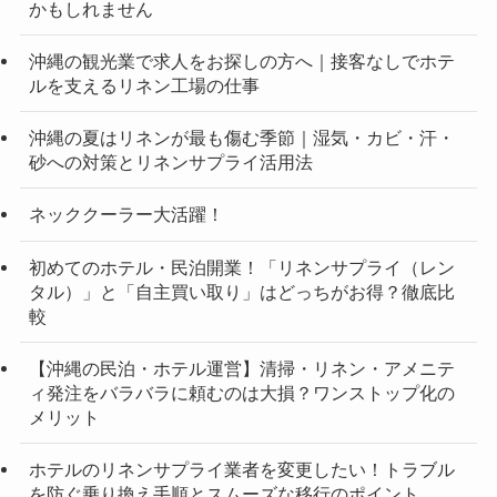
かもしれません
沖縄の観光業で求人をお探しの方へ｜接客なしでホテ
ルを支えるリネン工場の仕事
沖縄の夏はリネンが最も傷む季節｜湿気・カビ・汗・
砂への対策とリネンサプライ活用法
ネッククーラー大活躍！
初めてのホテル・民泊開業！「リネンサプライ（レン
タル）」と「自主買い取り」はどっちがお得？徹底比
較
【沖縄の民泊・ホテル運営】清掃・リネン・アメニテ
ィ発注をバラバラに頼むのは大損？ワンストップ化の
メリット
ホテルのリネンサプライ業者を変更したい！トラブル
を防ぐ乗り換え手順とスムーズな移行のポイント