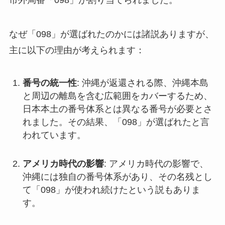
市外局番「098」が割り当てられました。
なぜ「098」が選ばれたのかには諸説ありますが、
主に以下の理由が考えられます：
番号の統一性
: 沖縄が返還される際、沖縄本島
と周辺の離島を含む広範囲をカバーするため、
日本本土の番号体系とは異なる番号が必要とさ
れました。その結果、「098」が選ばれたと言
われています。
アメリカ時代の影響
: アメリカ時代の影響で、
沖縄には独自の番号体系があり、その名残とし
て「098」が使われ続けたという説もありま
す。