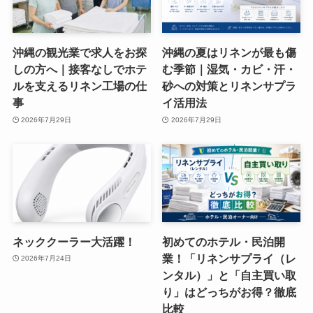
沖縄の観光業で求人をお探
沖縄の夏はリネンが最も傷
しの方へ｜接客なしでホテ
む季節｜湿気・カビ・汗・
ルを支えるリネン工場の仕
砂への対策とリネンサプラ
事
イ活用法
2026年7月29日
2026年7月29日
ネッククーラー大活躍！
初めてのホテル・民泊開
業！「リネンサプライ（レ
2026年7月24日
ンタル）」と「自主買い取
り」はどっちがお得？徹底
比較