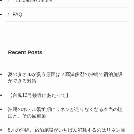
TEL:098-975-8544
FAQ
Recent Posts
夏のタオルが臭う原因は？高温多湿の沖縄で宿泊施設
ができる対策
【台風13号接近にあたって】
沖縄のホテル繁忙期にリネンが足りなくなる本当の理
由と、その回避策
8月の沖縄、宿泊施設がいちばん消耗するのはリネン庫