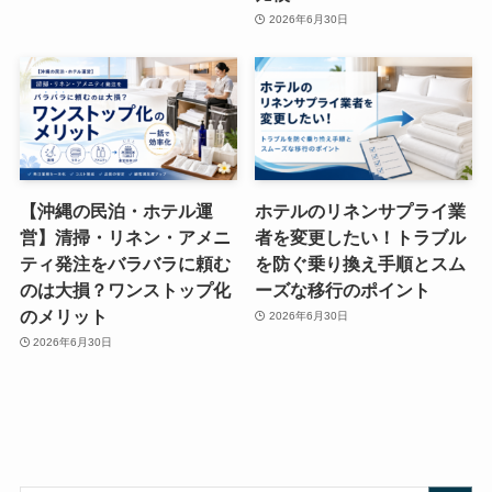
2026年6月30日
【沖縄の民泊・ホテル運
ホテルのリネンサプライ業
営】清掃・リネン・アメニ
者を変更したい！トラブル
ティ発注をバラバラに頼む
を防ぐ乗り換え手順とスム
のは大損？ワンストップ化
ーズな移行のポイント
のメリット
2026年6月30日
2026年6月30日