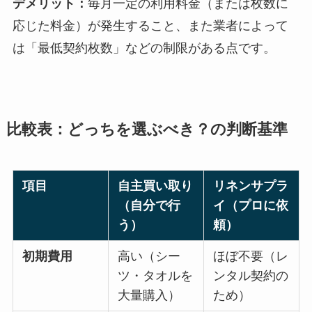
デメリット：
毎月一定の利用料金（または枚数に
応じた料金）が発生すること、また業者によって
は「最低契約枚数」などの制限がある点です。
比較表：どっちを選ぶべき？の判断基準
項目
自主買い取り
リネンサプラ
（自分で行
イ（プロに依
う）
頼）
初期費用
高い（シー
ほぼ不要（レ
ツ・タオルを
ンタル契約の
大量購入）
ため）