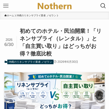
ホーム
沖縄のリネンサプライ業者 ノゼラン
初めてのホテル・民泊開業！「リ
ネンサプライ（レンタル）」と
2026
6/30
「自主買い取り」はどっちがお
得？徹底比較
2026年6月30日
沖縄のリネンサプライ業者 ノゼラン