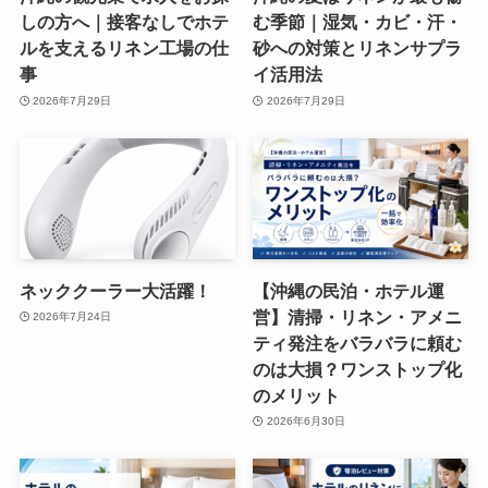
しの方へ｜接客なしでホテ
む季節｜湿気・カビ・汗・
ルを支えるリネン工場の仕
砂への対策とリネンサプラ
事
イ活用法
2026年7月29日
2026年7月29日
ネッククーラー大活躍！
【沖縄の民泊・ホテル運
営】清掃・リネン・アメニ
2026年7月24日
ティ発注をバラバラに頼む
のは大損？ワンストップ化
のメリット
2026年6月30日