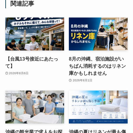
関連記事
【台風13号接近にあたっ
8月の沖縄、宿泊施設がい
て】
ちばん消耗するのはリネン
庫かもしれません
2026年8月6日
2026年8月1日
沖縄の観光業で求人をお探
沖縄の夏はリネンが最も傷