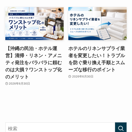
【沖縄の民泊・ホテル運
ホテルのリネンサプライ業
営】清掃・リネン・アメニ
者を変更したい！トラブル
ティ発注をバラバラに頼む
を防ぐ乗り換え手順とスム
のは大損？ワンストップ化
ーズな移行のポイント
のメリット
2026年6月30日
2026年6月30日