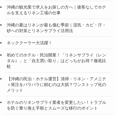
沖縄の観光業で求人をお探しの方へ｜接客なしでホテ
ルを支えるリネン工場の仕事
沖縄の夏はリネンが最も傷む季節｜湿気・カビ・汗・
砂への対策とリネンサプライ活用法
ネッククーラー大活躍！
初めてのホテル・民泊開業！「リネンサプライ（レン
タル）」と「自主買い取り」はどっちがお得？徹底比
較
【沖縄の民泊・ホテル運営】清掃・リネン・アメニテ
ィ発注をバラバラに頼むのは大損？ワンストップ化の
メリット
ホテルのリネンサプライ業者を変更したい！トラブル
を防ぐ乗り換え手順とスムーズな移行のポイント