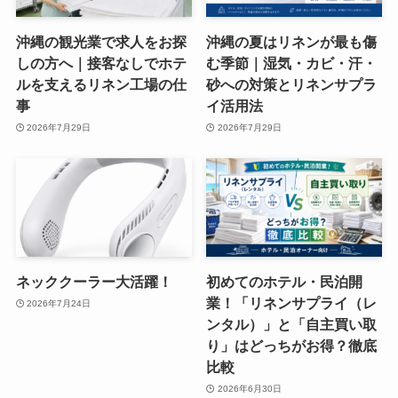
沖縄の観光業で求人をお探
沖縄の夏はリネンが最も傷
しの方へ｜接客なしでホテ
む季節｜湿気・カビ・汗・
ルを支えるリネン工場の仕
砂への対策とリネンサプラ
事
イ活用法
2026年7月29日
2026年7月29日
ネッククーラー大活躍！
初めてのホテル・民泊開
業！「リネンサプライ（レ
2026年7月24日
ンタル）」と「自主買い取
り」はどっちがお得？徹底
比較
2026年6月30日