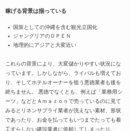
稼げる背景は揃っている
国策としての沖縄を含む観光立国化
ジャングリアのＯＰＥＮ
地理的にアジアと大変近い
これらの背景により、大変儲かりやすい状況にな
っています。しかしながら、ライバルも増えてお
り、そしてホテルオーナーを狙う悪徳業者も後を
絶ちません。 悪徳でなくとも、例えば「業務用シ
ーツ」などとＡｍａｚｏｎで売っているのに見て
みるとリネンサプライ業者が洗えない素材、形状
であったり、お金を払ってもいつまでたっても着
工すらしない建設業者に依頼してしまったり。