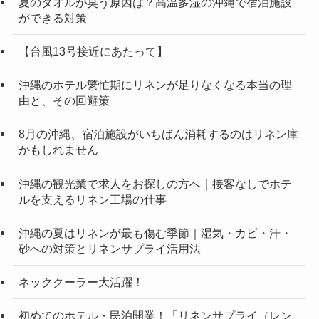
夏のタオルが臭う原因は？高温多湿の沖縄で宿泊施設
ができる対策
【台風13号接近にあたって】
沖縄のホテル繁忙期にリネンが足りなくなる本当の理
由と、その回避策
8月の沖縄、宿泊施設がいちばん消耗するのはリネン庫
かもしれません
沖縄の観光業で求人をお探しの方へ｜接客なしでホテ
ルを支えるリネン工場の仕事
沖縄の夏はリネンが最も傷む季節｜湿気・カビ・汗・
砂への対策とリネンサプライ活用法
ネッククーラー大活躍！
初めてのホテル・民泊開業！「リネンサプライ（レン