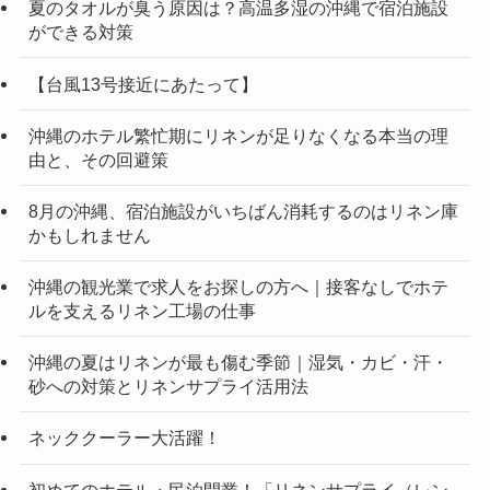
夏のタオルが臭う原因は？高温多湿の沖縄で宿泊施設
ができる対策
【台風13号接近にあたって】
沖縄のホテル繁忙期にリネンが足りなくなる本当の理
由と、その回避策
8月の沖縄、宿泊施設がいちばん消耗するのはリネン庫
かもしれません
沖縄の観光業で求人をお探しの方へ｜接客なしでホテ
ルを支えるリネン工場の仕事
沖縄の夏はリネンが最も傷む季節｜湿気・カビ・汗・
砂への対策とリネンサプライ活用法
ネッククーラー大活躍！
初めてのホテル・民泊開業！「リネンサプライ（レン