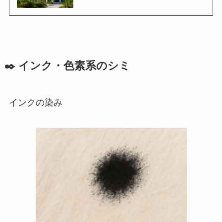
✒️ インク・色素系のシミ
インクの染み