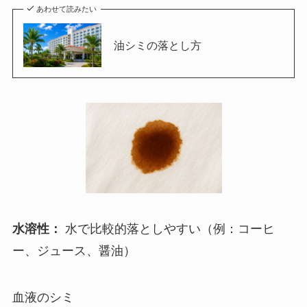
あわせて読みたい
油シミの落とし方
水溶性：
水で比較的落としやすい（例：コーヒ
ー、ジュース、醤油）
血液のシミ