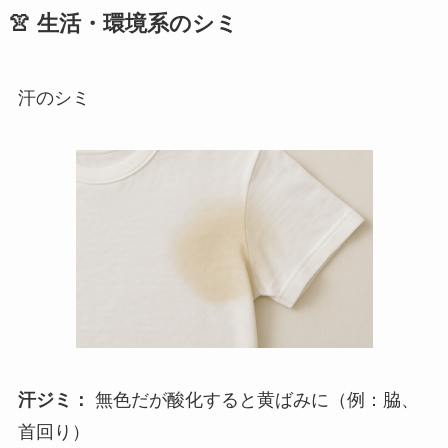
👚 生活・環境系のシミ
汗のシミ
汗ジミ：
無色だが酸化すると黄ばみに（例：脇、
首回り）