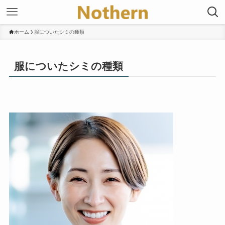
ホーム
服についたシミの種類
服についたシミの種類