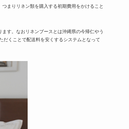
。つまりリネン類を購入する初期費用をかけること
ります。なおリネンブースとは沖縄県の今帰仁やう
ただくことで配送料を安くするシステムとなって