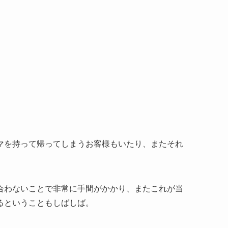
マを持って帰ってしまうお客様もいたり、またそれ
合わないことで非常に手間がかかり、またこれが当
るということもしばしば。