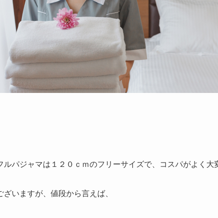
フルパジャマは１２０ｃｍのフリーサイズで、コスパがよく大
ございますが、値段から言えば、