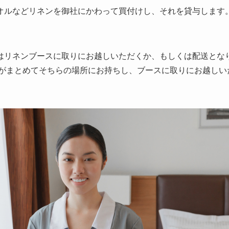
オルなどリネンを御社にかわって買付けし、それを貸与します
はリネンブースに取りにお越しいただくか、もしくは配送とな
社がまとめてそちらの場所にお持ちし、ブースに取りにお越しい