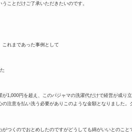
いうことだけご了承いただきたいのです。
。これまであった事例として
た
が1,000円を超え、このパジャマの洗濯代だけで経営が成り
の注意を払い洗う必要がありこのような金額となりました。クリ
わがつくのでおとめしたのですがどうしても綿がいいとのこと