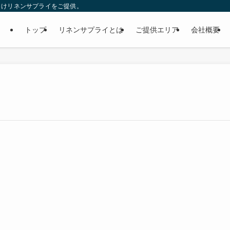
向けリネンサプライをご提供。
トップ
リネンサプライとは
ご提供エリア
会社概要