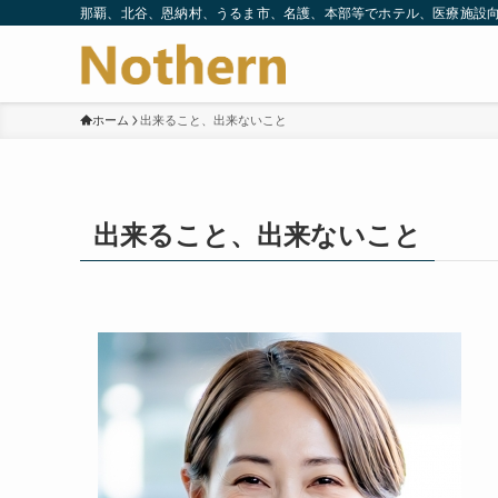
那覇、北谷、恩納村、うるま市、名護、本部等でホテル、医療施設
ホーム
出来ること、出来ないこと
出来ること、出来ないこと