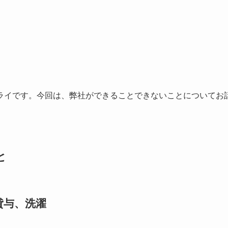
ライです。今回は、弊社ができることできないことについてお
と
貸与、洗濯