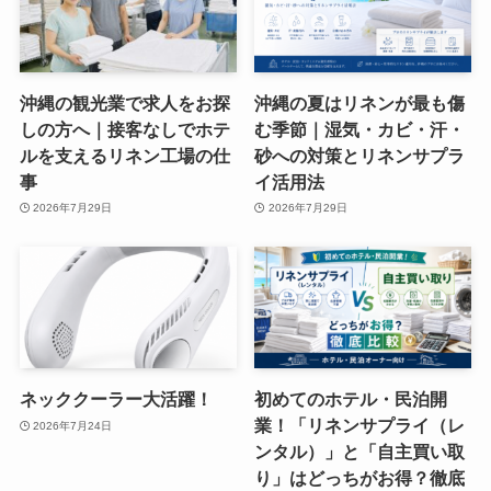
沖縄の観光業で求人をお探
沖縄の夏はリネンが最も傷
しの方へ｜接客なしでホテ
む季節｜湿気・カビ・汗・
ルを支えるリネン工場の仕
砂への対策とリネンサプラ
事
イ活用法
2026年7月29日
2026年7月29日
ネッククーラー大活躍！
初めてのホテル・民泊開
業！「リネンサプライ（レ
2026年7月24日
ンタル）」と「自主買い取
り」はどっちがお得？徹底