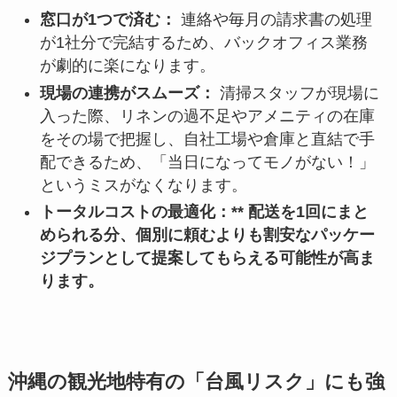
窓口が1つで済む：
連絡や毎月の請求書の処理
が1社分で完結するため、バックオフィス業務
が劇的に楽になります。
現場の連携がスムーズ：
清掃スタッフが現場に
入った際、リネンの過不足やアメニティの在庫
をその場で把握し、自社工場や倉庫と直結で手
配できるため、「当日になってモノがない！」
というミスがなくなります。
トータルコストの最適化：** 配送を1回にまと
められる分、個別に頼むよりも割安なパッケー
ジプランとして提案してもらえる可能性が高ま
ります。
沖縄の観光地特有の「台風リスク」にも強