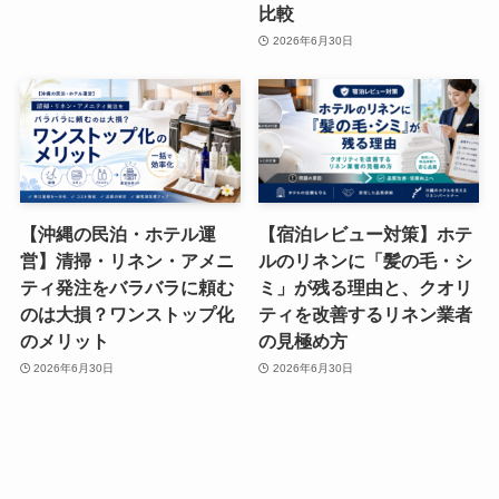
比較
2026年6月30日
【沖縄の民泊・ホテル運
【宿泊レビュー対策】ホテ
営】清掃・リネン・アメニ
ルのリネンに「髪の毛・シ
ティ発注をバラバラに頼む
ミ」が残る理由と、クオリ
のは大損？ワンストップ化
ティを改善するリネン業者
のメリット
の見極め方
2026年6月30日
2026年6月30日