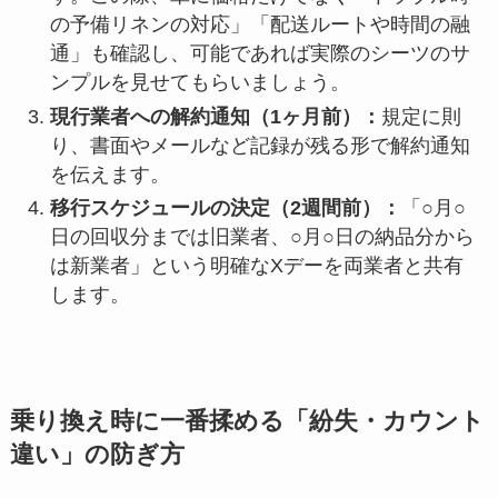
の予備リネンの対応」「配送ルートや時間の融
通」も確認し、可能であれば実際のシーツのサ
ンプルを見せてもらいましょう。
現行業者への解約通知（1ヶ月前）：
規定に則
り、書面やメールなど記録が残る形で解約通知
を伝えます。
移行スケジュールの決定（2週間前）：
「○月○
日の回収分までは旧業者、○月○日の納品分から
は新業者」という明確なXデーを両業者と共有
します。
乗り換え時に一番揉める「紛失・カウント
違い」の防ぎ方