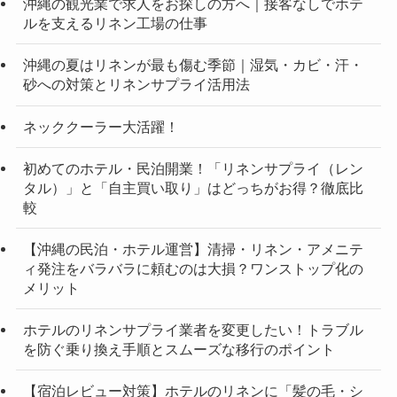
沖縄の観光業で求人をお探しの方へ｜接客なしでホテ
ルを支えるリネン工場の仕事
沖縄の夏はリネンが最も傷む季節｜湿気・カビ・汗・
砂への対策とリネンサプライ活用法
ネッククーラー大活躍！
初めてのホテル・民泊開業！「リネンサプライ（レン
タル）」と「自主買い取り」はどっちがお得？徹底比
較
【沖縄の民泊・ホテル運営】清掃・リネン・アメニテ
ィ発注をバラバラに頼むのは大損？ワンストップ化の
メリット
ホテルのリネンサプライ業者を変更したい！トラブル
を防ぐ乗り換え手順とスムーズな移行のポイント
【宿泊レビュー対策】ホテルのリネンに「髪の毛・シ