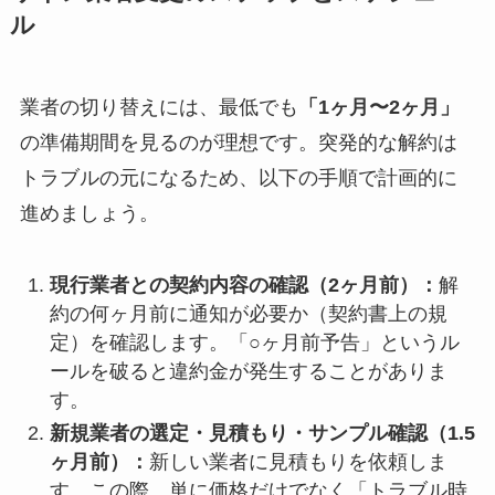
ル
業者の切り替えには、最低でも
「1ヶ月〜2ヶ月」
の準備期間を見るのが理想です。突発的な解約は
トラブルの元になるため、以下の手順で計画的に
進めましょう。
現行業者との契約内容の確認（2ヶ月前）：
解
約の何ヶ月前に通知が必要か（契約書上の規
定）を確認します。「○ヶ月前予告」というル
ールを破ると違約金が発生することがありま
す。
新規業者の選定・見積もり・サンプル確認（1.5
ヶ月前）：
新しい業者に見積もりを依頼しま
す。この際、単に価格だけでなく「トラブル時