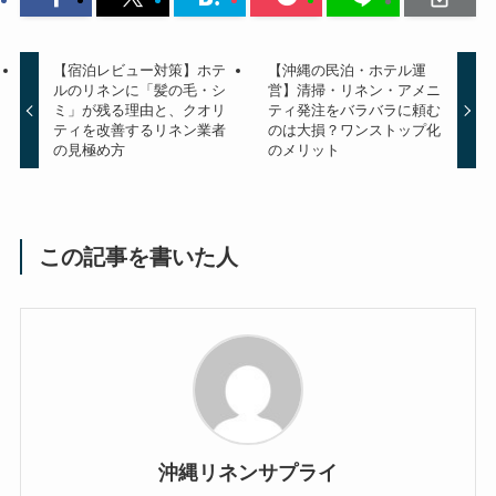
【宿泊レビュー対策】ホテ
【沖縄の民泊・ホテル運
ルのリネンに「髪の毛・シ
営】清掃・リネン・アメニ
ミ」が残る理由と、クオリ
ティ発注をバラバラに頼む
ティを改善するリネン業者
のは大損？ワンストップ化
の見極め方
のメリット
この記事を書いた人
沖縄リネンサプライ