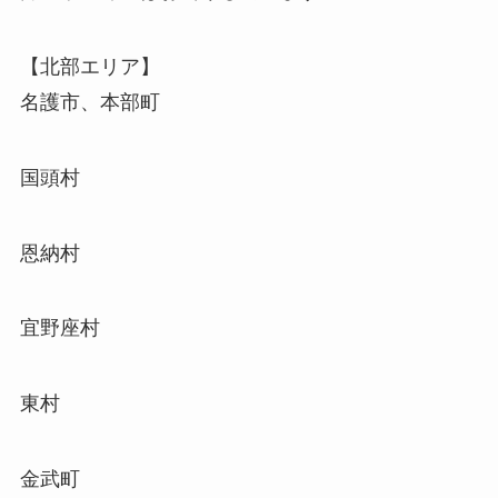
【北部エリア】
名護市、本部町
国頭村
恩納村
宜野座村
東村
金武町