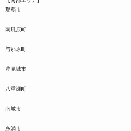
【南部エリア】
那覇市
南風原町
与那原町
豊見城市
八重瀬町
南城市
糸満市