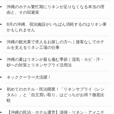
沖縄のホテル繁忙期にリネンが足りなくなる本当の理
由と、その回避策
8月の沖縄、宿泊施設がいちばん消耗するのはリネン庫
かもしれません
沖縄の観光業で求人をお探しの方へ｜接客なしでホテ
ルを支えるリネン工場の仕事
沖縄の夏はリネンが最も傷む季節｜湿気・カビ・汗・
砂への対策とリネンサプライ活用法
ネッククーラー大活躍！
初めてのホテル・民泊開業！「リネンサプライ（レン
タル）」と「自主買い取り」はどっちがお得？徹底比
較
【沖縄の民泊・ホテル運営】清掃・リネン・アメニテ