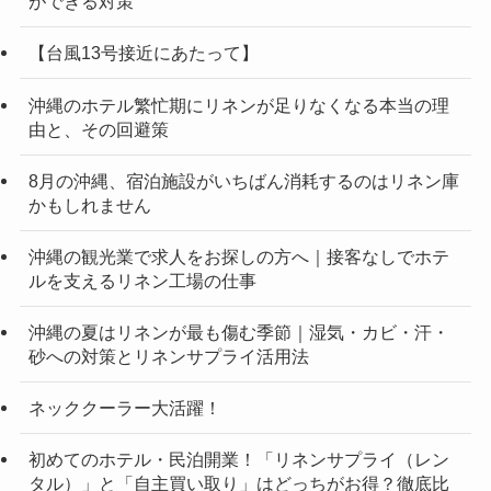
ができる対策
【台風13号接近にあたって】
沖縄のホテル繁忙期にリネンが足りなくなる本当の理
由と、その回避策
8月の沖縄、宿泊施設がいちばん消耗するのはリネン庫
かもしれません
沖縄の観光業で求人をお探しの方へ｜接客なしでホテ
ルを支えるリネン工場の仕事
沖縄の夏はリネンが最も傷む季節｜湿気・カビ・汗・
砂への対策とリネンサプライ活用法
ネッククーラー大活躍！
初めてのホテル・民泊開業！「リネンサプライ（レン
タル）」と「自主買い取り」はどっちがお得？徹底比