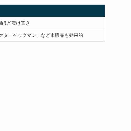
間ほど浸け置き
クターベックマン」など市販品も効果的