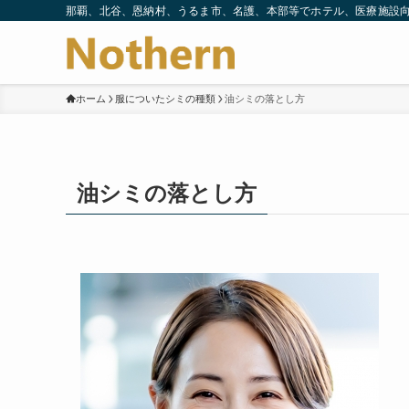
那覇、北谷、恩納村、うるま市、名護、本部等でホテル、医療施設
ホーム
服についたシミの種類
油シミの落とし方
油シミの落とし方