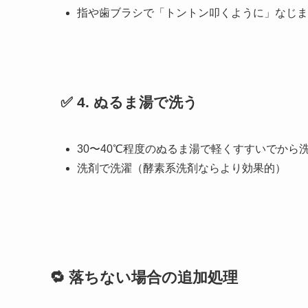
指や歯ブラシで「トントン叩くように」なじま
✅ 4.
ぬるま湯で洗う
30〜40℃程度のぬるま湯で軽くすすいでから
洗剤で洗濯（酵素系洗剤ならより効果的）
🔁 落ちない場合の追加処理