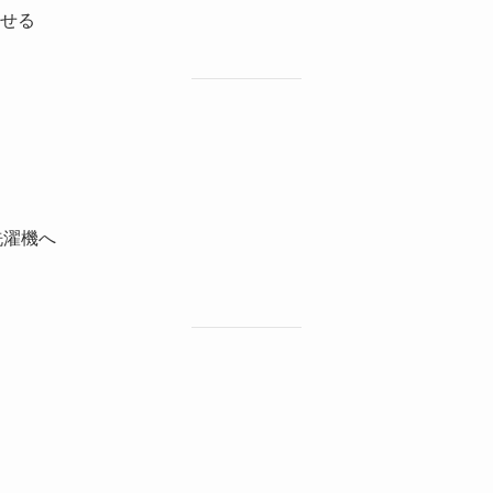
せる
洗濯機へ