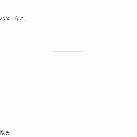
バターなど）
）
取る