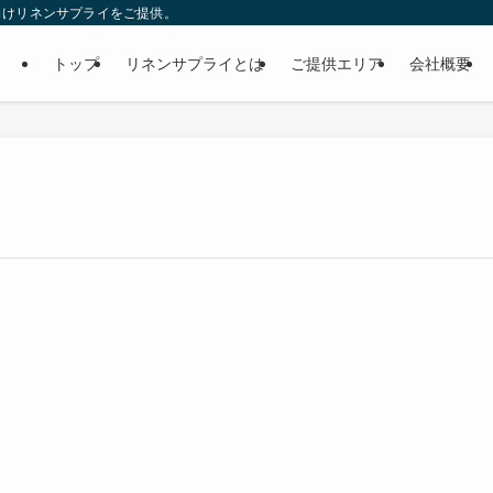
向けリネンサプライをご提供。
トップ
リネンサプライとは
ご提供エリア
会社概要