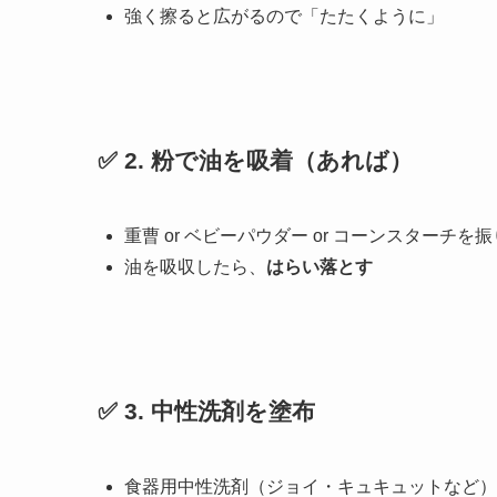
強く擦ると広がるので「たたくように」
✅ 2.
粉で油を吸着（あれば）
重曹 or ベビーパウダー or コーンスターチを
油を吸収したら、
はらい落とす
✅ 3.
中性洗剤を塗布
食器用中性洗剤（ジョイ・キュキュットなど）