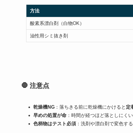
方法
酸素系漂白剤（白物OK）
油性用シミ抜き剤
🛑 注意点
乾燥機NG
：落ちきる前に乾燥機にかけると
定
早めの処置が命
：時間が経つほど落としにくい
色柄物はテスト必須
：洗剤や漂白剤で変色する