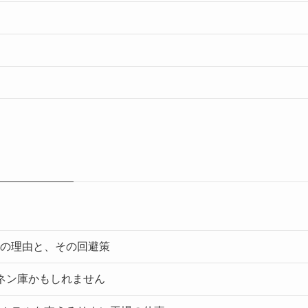
の理由と、その回避策
ネン庫かもしれません