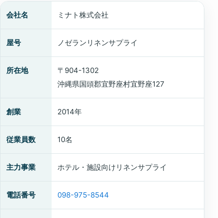
会社名
ミナト株式会社
屋号
ノゼランリネンサプライ
所在地
〒904-1302
沖縄県国頭郡宜野座村宜野座127
創業
2014年
従業員数
10名
主力事業
ホテル・施設向けリネンサプライ
電話番号
098-975-8544