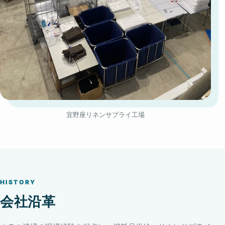
宜野座リネンサプライ工場
HISTORY
会社沿革