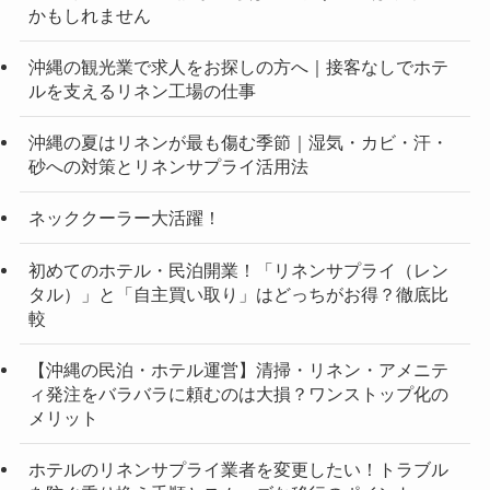
かもしれません
沖縄の観光業で求人をお探しの方へ｜接客なしでホテ
ルを支えるリネン工場の仕事
沖縄の夏はリネンが最も傷む季節｜湿気・カビ・汗・
砂への対策とリネンサプライ活用法
ネッククーラー大活躍！
初めてのホテル・民泊開業！「リネンサプライ（レン
タル）」と「自主買い取り」はどっちがお得？徹底比
較
【沖縄の民泊・ホテル運営】清掃・リネン・アメニテ
ィ発注をバラバラに頼むのは大損？ワンストップ化の
メリット
ホテルのリネンサプライ業者を変更したい！トラブル