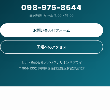
098-975-8544
受付時間 月〜金 9:00〜18:00
お問い合わせフォーム
工場へのアクセス
ミナト株式会社／ノゼランリネンサプライ
〒904-1302 沖縄県国頭郡宜野座村宜野座127