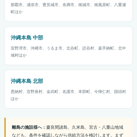
那覇市、浦添市、豊見城市、糸満市、南城市、南風原町、八重瀬
町ほか
沖縄本島 中部
宜野湾市、沖縄市、うるま市、北谷町、読谷村、嘉手納町、北中
城村ほか
沖縄本島 北部
恩納村、宜野座村、金武町、名護市、本部町、今帰仁村、国頭村
ほか
離島の施設様へ：
慶良間諸島、久米島、宮古・八重山地域
なども、条件を確認しながら供給方法を検討します。まず