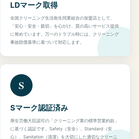
LDマーク取得
全国クリーニング生活衛生同業組合の加盟店として、
「安心・安全・親切」を心がけ、質の高いサービス提供
に努めています。万一のトラブル時には、クリーニング
事故賠償基準に基づいて対応します。
S
Sマーク認証済み
厚生労働大臣認可の「クリーニング業の標準営業約款」
に基づく認証です。Safety（安全）、Standard（安
心）、Sanitation（清潔）を大切にした適切なクリーニ