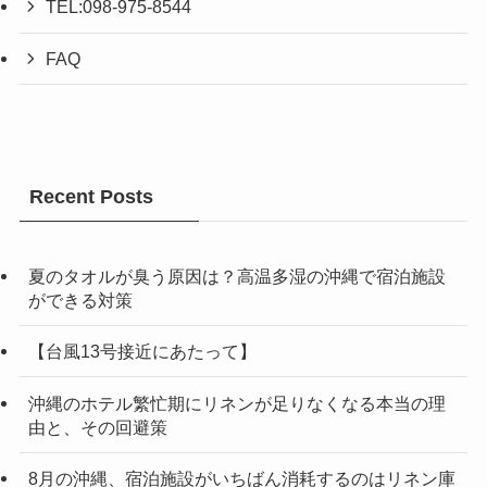
TEL:098-975-8544
FAQ
Recent Posts
夏のタオルが臭う原因は？高温多湿の沖縄で宿泊施設
ができる対策
【台風13号接近にあたって】
沖縄のホテル繁忙期にリネンが足りなくなる本当の理
由と、その回避策
8月の沖縄、宿泊施設がいちばん消耗するのはリネン庫