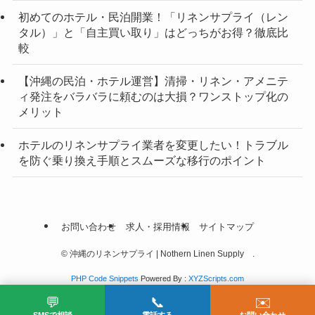
初めてのホテル・民泊開業！「リネンサプライ（レン
タル）」と「自主買い取り」はどっちがお得？徹底比
較
【沖縄の民泊・ホテル運営】清掃・リネン・アメニテ
ィ発注をバラバラに頼むのは大損？ワンストップ化の
メリット
ホテルのリネンサプライ業者を変更したい！トラブル
を防ぐ乗り換え手順とスムーズな移行のポイント
お問い合わせ
求人・採用情報
サイトマップ
©
沖縄のリネンサプライ | Nothern Linen Supply .
PHP Code Snippets
Powered By :
XYZScripts.com
💬
📞
✉️
SMSで相談
電話する
お問い合わせ