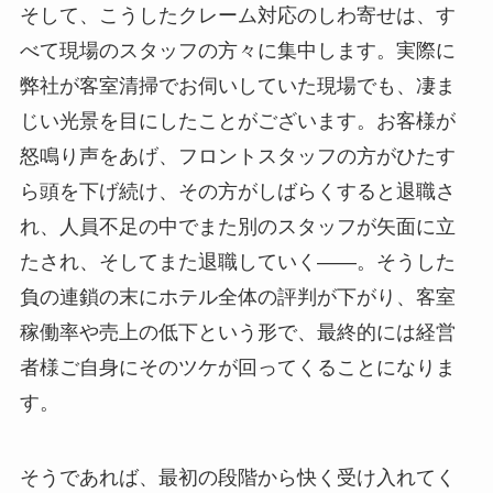
そして、こうしたクレーム対応のしわ寄せは、す
べて現場のスタッフの方々に集中します。実際に
弊社が客室清掃でお伺いしていた現場でも、凄ま
じい光景を目にしたことがございます。お客様が
怒鳴り声をあげ、フロントスタッフの方がひたす
ら頭を下げ続け、その方がしばらくすると退職さ
れ、人員不足の中でまた別のスタッフが矢面に立
たされ、そしてまた退職していく――。そうした
負の連鎖の末にホテル全体の評判が下がり、客室
稼働率や売上の低下という形で、最終的には経営
者様ご自身にそのツケが回ってくることになりま
す。
そうであれば、最初の段階から快く受け入れてく