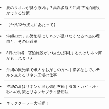
夏のタオルが臭う原因は？高温多湿の沖縄で宿泊施設
ができる対策
【台風13号接近にあたって】
沖縄のホテル繁忙期にリネンが足りなくなる本当の理
由と、その回避策
8月の沖縄、宿泊施設がいちばん消耗するのはリネン庫
かもしれません
沖縄の観光業で求人をお探しの方へ｜接客なしでホテ
ルを支えるリネン工場の仕事
沖縄の夏はリネンが最も傷む季節｜湿気・カビ・汗・
砂への対策とリネンサプライ活用法
ネッククーラー大活躍！