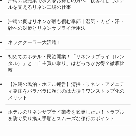
沖縄の観光業で求人をお探しの方へ｜接客なしでホテ
ルを支えるリネン工場の仕事
沖縄の夏はリネンが最も傷む季節｜湿気・カビ・汗・
砂への対策とリネンサプライ活用法
ネッククーラー大活躍！
初めてのホテル・民泊開業！「リネンサプライ（レン
タル）」と「自主買い取り」はどっちがお得？徹底比
較
【沖縄の民泊・ホテル運営】清掃・リネン・アメニテ
ィ発注をバラバラに頼むのは大損？ワンストップ化の
メリット
ホテルのリネンサプライ業者を変更したい！トラブル
を防ぐ乗り換え手順とスムーズな移行のポイント